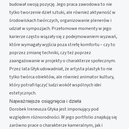
budował swoją pozycję. Jego praca zawodowa to nie
tylko tworzenie dzieł sztuki, ale również aktywność w
środowiskach twórczych, organizowanie plenerów i
udział w sympozjach. Przełomowe momenty w jego
karierze często wiązały się z podejmowaniem wyzwań,
które wymagały wyjścia poza strefę komfortu – czy to
poprzez zmianę techniki, czy też poprzez
zaangażowanie w projekty o charakterze społecznym.
Przez lata Głyk udowadniał, że artysta plastyk to nie
tylko twórca obiektów, ale również animator kultury,
który potrafi łączyć ludzi wokół wspólnych idei
estetycznych.
Najważniejsze osiągnięcia i dzieła
Dorobek Ireneusza Głyka jest imponujący pod
względem różnorodności. W jego portfolio znajdują się
zarówno prace o charakterze kameralnym, jak i