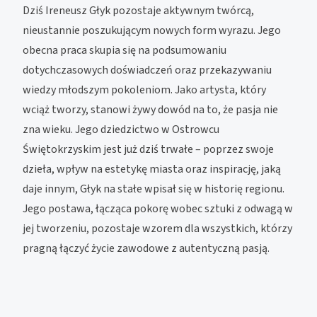
Dziś Ireneusz Głyk pozostaje aktywnym twórcą,
nieustannie poszukującym nowych form wyrazu. Jego
obecna praca skupia się na podsumowaniu
dotychczasowych doświadczeń oraz przekazywaniu
wiedzy młodszym pokoleniom. Jako artysta, który
wciąż tworzy, stanowi żywy dowód na to, że pasja nie
zna wieku. Jego dziedzictwo w Ostrowcu
Świętokrzyskim jest już dziś trwałe – poprzez swoje
dzieła, wpływ na estetykę miasta oraz inspirację, jaką
daje innym, Głyk na stałe wpisał się w historię regionu.
Jego postawa, łącząca pokorę wobec sztuki z odwagą w
jej tworzeniu, pozostaje wzorem dla wszystkich, którzy
pragną łączyć życie zawodowe z autentyczną pasją.