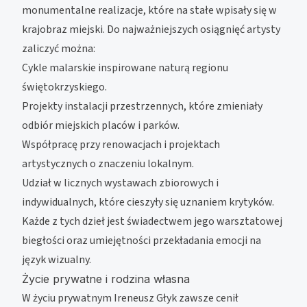
monumentalne realizacje, które na stałe wpisały się w
krajobraz miejski. Do najważniejszych osiągnięć artysty
zaliczyć można:
Cykle malarskie inspirowane naturą regionu
świętokrzyskiego.
Projekty instalacji przestrzennych, które zmieniały
odbiór miejskich placów i parków.
Współpracę przy renowacjach i projektach
artystycznych o znaczeniu lokalnym.
Udział w licznych wystawach zbiorowych i
indywidualnych, które cieszyły się uznaniem krytyków.
Każde z tych dzieł jest świadectwem jego warsztatowej
biegłości oraz umiejętności przekładania emocji na
język wizualny.
Życie prywatne i rodzina własna
W życiu prywatnym Ireneusz Głyk zawsze cenił