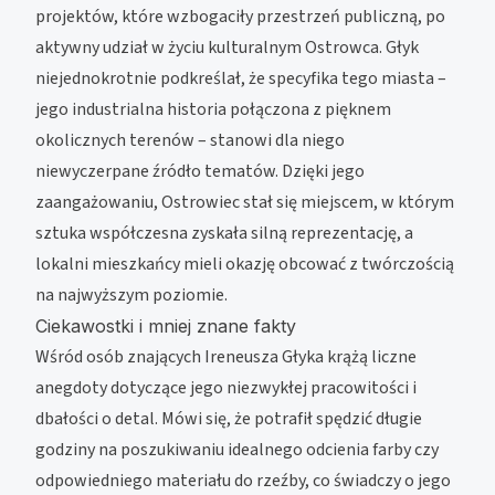
projektów, które wzbogaciły przestrzeń publiczną, po
aktywny udział w życiu kulturalnym Ostrowca. Głyk
niejednokrotnie podkreślał, że specyfika tego miasta –
jego industrialna historia połączona z pięknem
okolicznych terenów – stanowi dla niego
niewyczerpane źródło tematów. Dzięki jego
zaangażowaniu, Ostrowiec stał się miejscem, w którym
sztuka współczesna zyskała silną reprezentację, a
lokalni mieszkańcy mieli okazję obcować z twórczością
na najwyższym poziomie.
Ciekawostki i mniej znane fakty
Wśród osób znających Ireneusza Głyka krążą liczne
anegdoty dotyczące jego niezwykłej pracowitości i
dbałości o detal. Mówi się, że potrafił spędzić długie
godziny na poszukiwaniu idealnego odcienia farby czy
odpowiedniego materiału do rzeźby, co świadczy o jego