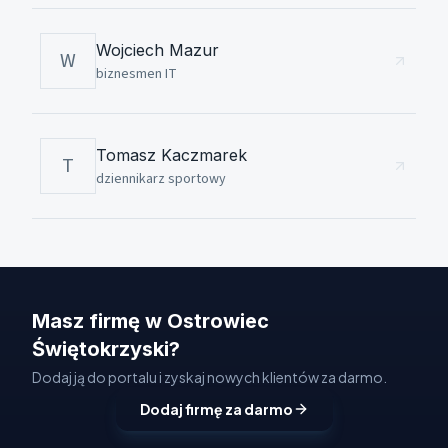
Wojciech Mazur
W
biznesmen IT
Tomasz Kaczmarek
T
dziennikarz sportowy
Masz firmę w Ostrowiec
Świętokrzyski?
Dodaj ją do portalu i zyskaj nowych klientów za darmo.
Dodaj firmę za darmo