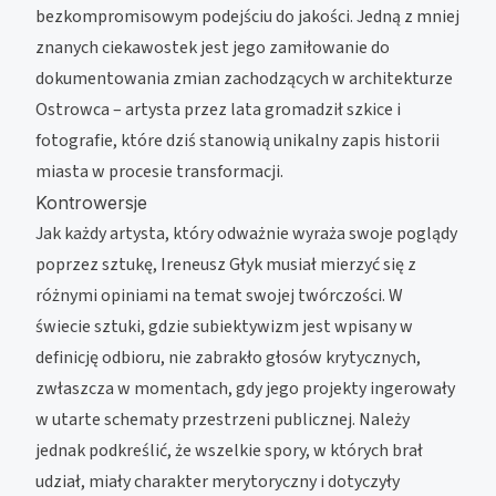
bezkompromisowym podejściu do jakości. Jedną z mniej
znanych ciekawostek jest jego zamiłowanie do
dokumentowania zmian zachodzących w architekturze
Ostrowca – artysta przez lata gromadził szkice i
fotografie, które dziś stanowią unikalny zapis historii
miasta w procesie transformacji.
Kontrowersje
Jak każdy artysta, który odważnie wyraża swoje poglądy
poprzez sztukę, Ireneusz Głyk musiał mierzyć się z
różnymi opiniami na temat swojej twórczości. W
świecie sztuki, gdzie subiektywizm jest wpisany w
definicję odbioru, nie zabrakło głosów krytycznych,
zwłaszcza w momentach, gdy jego projekty ingerowały
w utarte schematy przestrzeni publicznej. Należy
jednak podkreślić, że wszelkie spory, w których brał
udział, miały charakter merytoryczny i dotyczyły