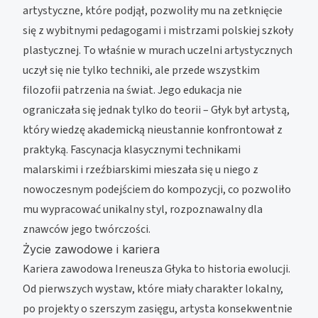
artystyczne, które podjął, pozwoliły mu na zetknięcie
się z wybitnymi pedagogami i mistrzami polskiej szkoły
plastycznej. To właśnie w murach uczelni artystycznych
uczył się nie tylko techniki, ale przede wszystkim
filozofii patrzenia na świat. Jego edukacja nie
ograniczała się jednak tylko do teorii – Głyk był artystą,
który wiedzę akademicką nieustannie konfrontował z
praktyką. Fascynacja klasycznymi technikami
malarskimi i rzeźbiarskimi mieszała się u niego z
nowoczesnym podejściem do kompozycji, co pozwoliło
mu wypracować unikalny styl, rozpoznawalny dla
znawców jego twórczości.
Życie zawodowe i kariera
Kariera zawodowa Ireneusza Głyka to historia ewolucji.
Od pierwszych wystaw, które miały charakter lokalny,
po projekty o szerszym zasięgu, artysta konsekwentnie