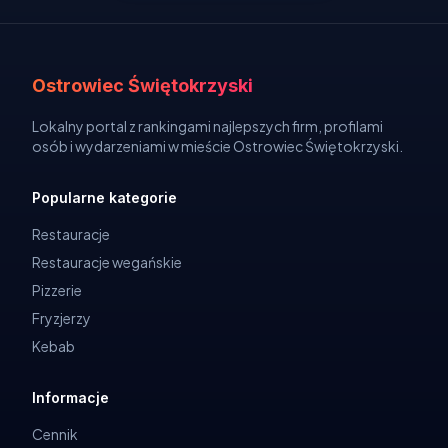
Ostrowiec Świętokrzyski
Lokalny portal z rankingami najlepszych firm, profilami
osób i wydarzeniami w mieście Ostrowiec Świętokrzyski.
Popularne kategorie
Restauracje
Restauracje wegańskie
Pizzerie
Fryzjerzy
Kebab
Informacje
Cennik