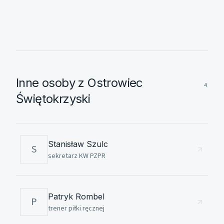
Inne osoby z Ostrowiec
4
Świętokrzyski
Stanisław Szulc
S
sekretarz KW PZPR
Patryk Rombel
P
trener piłki ręcznej