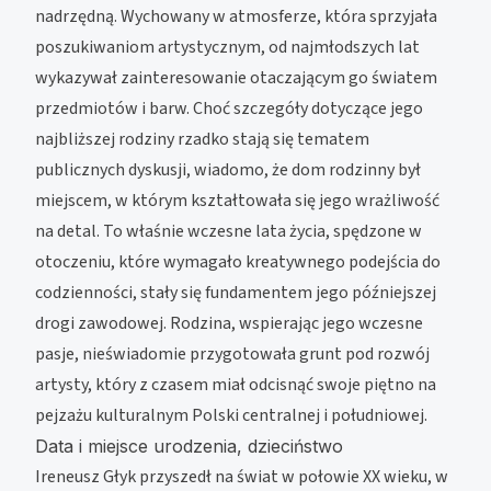
nadrzędną. Wychowany w atmosferze, która sprzyjała
poszukiwaniom artystycznym, od najmłodszych lat
wykazywał zainteresowanie otaczającym go światem
przedmiotów i barw. Choć szczegóły dotyczące jego
najbliższej rodziny rzadko stają się tematem
publicznych dyskusji, wiadomo, że dom rodzinny był
miejscem, w którym kształtowała się jego wrażliwość
na detal. To właśnie wczesne lata życia, spędzone w
otoczeniu, które wymagało kreatywnego podejścia do
codzienności, stały się fundamentem jego późniejszej
drogi zawodowej. Rodzina, wspierając jego wczesne
pasje, nieświadomie przygotowała grunt pod rozwój
artysty, który z czasem miał odcisnąć swoje piętno na
pejzażu kulturalnym Polski centralnej i południowej.
Data i miejsce urodzenia, dzieciństwo
Ireneusz Głyk przyszedł na świat w połowie XX wieku, w