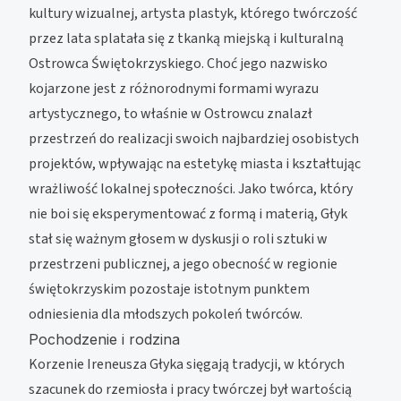
kultury wizualnej, artysta plastyk, którego twórczość
przez lata splatała się z tkanką miejską i kulturalną
Ostrowca Świętokrzyskiego. Choć jego nazwisko
kojarzone jest z różnorodnymi formami wyrazu
artystycznego, to właśnie w Ostrowcu znalazł
przestrzeń do realizacji swoich najbardziej osobistych
projektów, wpływając na estetykę miasta i kształtując
wrażliwość lokalnej społeczności. Jako twórca, który
nie boi się eksperymentować z formą i materią, Głyk
stał się ważnym głosem w dyskusji o roli sztuki w
przestrzeni publicznej, a jego obecność w regionie
świętokrzyskim pozostaje istotnym punktem
odniesienia dla młodszych pokoleń twórców.
Pochodzenie i rodzina
Korzenie Ireneusza Głyka sięgają tradycji, w których
szacunek do rzemiosła i pracy twórczej był wartością