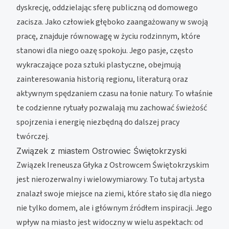
dyskrecję, oddzielając sferę publiczną od domowego
zacisza. Jako człowiek głęboko zaangażowany w swoją
pracę, znajduje równowagę w życiu rodzinnym, które
stanowi dla niego oazę spokoju. Jego pasje, często
wykraczające poza sztuki plastyczne, obejmują
zainteresowania historią regionu, literaturą oraz
aktywnym spędzaniem czasu na łonie natury. To właśnie
te codzienne rytuały pozwalają mu zachować świeżość
spojrzenia i energię niezbędną do dalszej pracy
twórczej.
Związek z miastem Ostrowiec Świętokrzyski
Związek Ireneusza Głyka z Ostrowcem Świętokrzyskim
jest nierozerwalny i wielowymiarowy. To tutaj artysta
znalazł swoje miejsce na ziemi, które stało się dla niego
nie tylko domem, ale i głównym źródłem inspiracji. Jego
wpływ na miasto jest widoczny w wielu aspektach: od