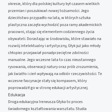
okresie, który dla polskiej kultury był czasem wielkich
przemian i poszukiwań nowej tożsamości. Jego
dzieciństwo przypadło na lata, w których sztuka
plastyczna zaczęła wychodzić poza ramy akademickich
pracowni, stając się elementem codziennego życia
obywateli. Dorastając w środowisku, które stawiało na
rozwój intelektualny i artystyczny, Głyk już jako młody
chłopiec przejawiał ponadprzeciętne zdolności
manualne. Jego wczesne lata to czas nieustannego
rysowania, obserwacji natury oraz prób zrozumienia,
jak światło i cień wpływają na odbiór rzeczywistości. Te
wczesne fascynacje stały się kompasem, który
poprowadził go w stronę edukacji artystycznej.
Edukacja
Droga edukacyjna Ireneusza Głyka to proces
świadomego kształtowania warsztatu. Studia