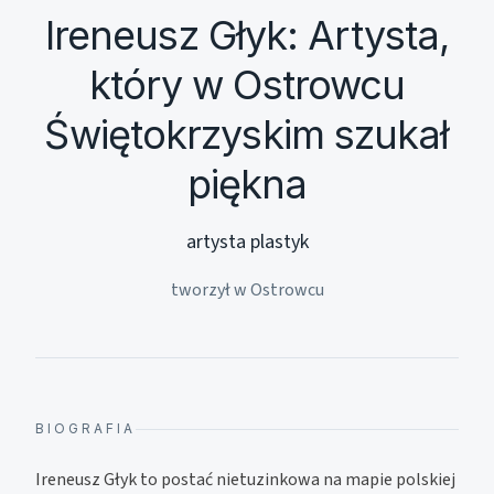
Ireneusz Głyk: Artysta,
który w Ostrowcu
Świętokrzyskim szukał
piękna
artysta plastyk
tworzył w Ostrowcu
BIOGRAFIA
Ireneusz Głyk to postać nietuzinkowa na mapie polskiej