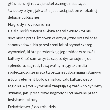
głównie wizji rozwoju estetycznego miasta, co
świadczy o tym, jak ważną postacią jest on w lokalnej
debacie publicznej.
Nagrody i wyróżnienia
Działalność Ireneusza Głyka została wielokrotnie
doceniona przez środowiska artystyczne oraz władze
samorządowe. Na przestrzeni lat otrzymał szereg
wyróżnień, które potwierdzają jego wkład w rozwój
kultury. Choć sam artysta często dystansuje się od
splendoru, nagrody te są ważnym sygnałem dla
społeczności, że praca twórcza jest doceniana i stanowi
istotny element budowania kapitału kulturowego
regionu. Wśród wyróżnień znajdują się zarówno dyplomy
uznania, jak i prestiżowe nagrody przyznawane przez
instytucje kultury.
Dziedzictwo / co robi dziś