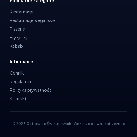
Popularne kategorie
Restauracje
Restauracje wegańskie
Pizzerie
Fryzjerzy
Kebab
Informacje
Cennik
Regulamin
Polityka prywatności
Kontakt
©
2026
Ostrowiec Świętokrzyski
.
Wszelkie prawa zastrzeżone