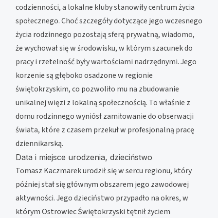
codzienności, a lokalne kluby stanowiły centrum życia
społecznego. Choć szczegóły dotyczące jego wczesnego
życia rodzinnego pozostają sferą prywatną, wiadomo,
że wychował się w środowisku, w którym szacunek do
pracy i rzetelność były wartościami nadrzędnymi. Jego
korzenie są głęboko osadzone w regionie
świętokrzyskim, co pozwoliło mu na zbudowanie
unikalnej więzi z lokalną społecznością. To właśnie z
domu rodzinnego wyniósł zamiłowanie do obserwacji
świata, które z czasem przekuł w profesjonalną pracę
dziennikarską.
Data i miejsce urodzenia, dzieciństwo
Tomasz Kaczmarek urodził się w sercu regionu, który
później stał się głównym obszarem jego zawodowej
aktywności. Jego dzieciństwo przypadło na okres, w
którym Ostrowiec Świętokrzyski tętnił życiem