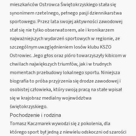
mieszkańców Ostrowca Świętokrzyskiego stała się
synonimem rzetelnego, pełnego pasji dziennikarstwa
sportowego. Przez lata swojej aktywności zawodowej
stał się nie tylko obserwatorem, ale i kronikarzem
najważniejszych wydarzeń sportowych w regionie, ze
szczególnym uwzględnieniem losów klubu KSZO
Ostrowiec. Jego głos oraz pióro towarzyszyły kibicom w
chwilach największych triumfów, jak i w trudnych
momentach przebudowy lokalnego sportu. Niniejsza
biografia to próba przyjrzenia się drodze zawodowej i
osobistej człowieka, który swoją pracą na stałe wpisał
się w krajobraz medialny województwa
świętokrzyskiego.
Pochodzenie i rodzina
Tomasz Kaczmarek wywodzi się z pokolenia, dla
którego sport był jedną z niewielu odskoczni od szarości