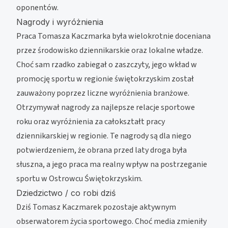
oponentów.
Nagrody i wyróżnienia
Praca Tomasza Kaczmarka była wielokrotnie doceniana
przez środowisko dziennikarskie oraz lokalne władze.
Choć sam rzadko zabiegał o zaszczyty, jego wkład w
promocję sportu w regionie świętokrzyskim został
zauważony poprzez liczne wyróżnienia branżowe.
Otrzymywał nagrody za najlepsze relacje sportowe
roku oraz wyróżnienia za całokształt pracy
dziennikarskiej w regionie. Te nagrody są dla niego
potwierdzeniem, że obrana przed laty droga była
słuszna, a jego praca ma realny wpływ na postrzeganie
sportu w Ostrowcu Świętokrzyskim.
Dziedzictwo / co robi dziś
Dziś Tomasz Kaczmarek pozostaje aktywnym
obserwatorem życia sportowego. Choć media zmieniły