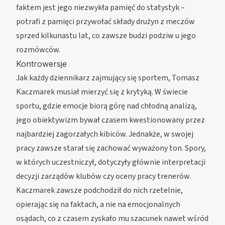
faktem jest jego niezwykła pamięć do statystyk –
potrafi z pamięci przywołać składy drużyn z meczów
sprzed kilkunastu lat, co zawsze budzi podziw u jego
rozmówców.
Kontrowersje
Jak każdy dziennikarz zajmujący się sportem, Tomasz
Kaczmarek musiał mierzyć się z krytyką. W świecie
sportu, gdzie emocje biorą górę nad chłodną analizą,
jego obiektywizm bywał czasem kwestionowany przez
najbardziej zagorzałych kibiców. Jednakże, w swojej
pracy zawsze starał się zachować wyważony ton. Spory,
w których uczestniczył, dotyczyły głównie interpretacji
decyzji zarządów klubów czy oceny pracy trenerów.
Kaczmarek zawsze podchodził do nich rzetelnie,
opierając się na faktach, a nie na emocjonalnych
osądach, co z czasem zyskało mu szacunek nawet wśród