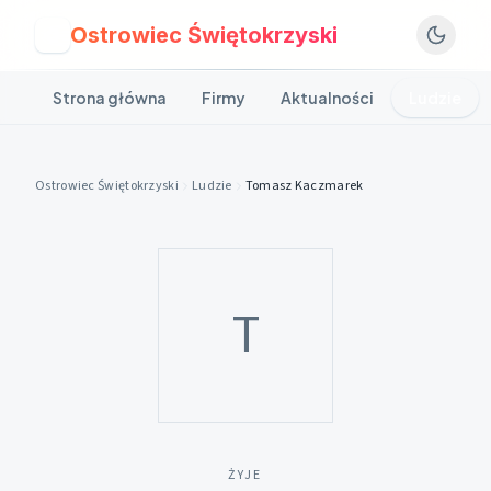
Ostrowiec Świętokrzyski
O
Strona główna
Firmy
Aktualności
Ludzie
Ostrowiec Świętokrzyski
Ludzie
Tomasz Kaczmarek
T
ŻYJE