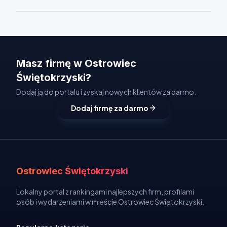
Masz firmę w Ostrowiec
Świętokrzyski?
Dodaj ją do portalu i zyskaj nowych klientów za darmo.
Dodaj firmę za darmo
Ostrowiec Świętokrzyski
Lokalny portal z rankingami najlepszych firm, profilami
osób i wydarzeniami w mieście Ostrowiec Świętokrzyski.