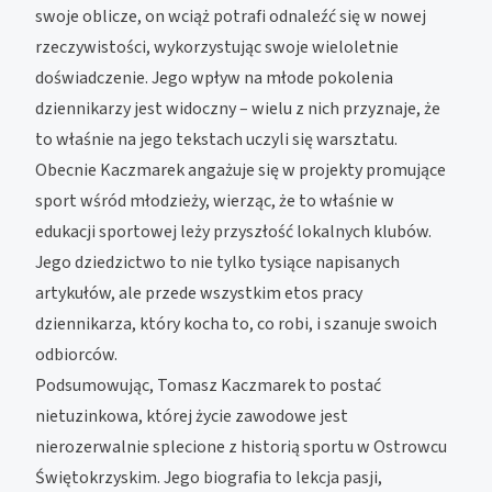
swoje oblicze, on wciąż potrafi odnaleźć się w nowej
rzeczywistości, wykorzystując swoje wieloletnie
doświadczenie. Jego wpływ na młode pokolenia
dziennikarzy jest widoczny – wielu z nich przyznaje, że
to właśnie na jego tekstach uczyli się warsztatu.
Obecnie Kaczmarek angażuje się w projekty promujące
sport wśród młodzieży, wierząc, że to właśnie w
edukacji sportowej leży przyszłość lokalnych klubów.
Jego dziedzictwo to nie tylko tysiące napisanych
artykułów, ale przede wszystkim etos pracy
dziennikarza, który kocha to, co robi, i szanuje swoich
odbiorców.
Podsumowując, Tomasz Kaczmarek to postać
nietuzinkowa, której życie zawodowe jest
nierozerwalnie splecione z historią sportu w Ostrowcu
Świętokrzyskim. Jego biografia to lekcja pasji,