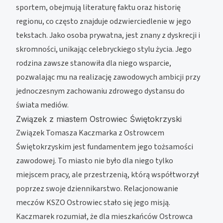
sportem, obejmują literaturę faktu oraz historię
regionu, co często znajduje odzwierciedlenie w jego
tekstach. Jako osoba prywatna, jest znany z dyskrecji i
skromności, unikając celebryckiego stylu życia. Jego
rodzina zawsze stanowiła dla niego wsparcie,
pozwalając mu na realizację zawodowych ambicji przy
jednoczesnym zachowaniu zdrowego dystansu do
świata mediów.
Związek z miastem Ostrowiec Świętokrzyski
Związek Tomasza Kaczmarka z Ostrowcem
Świętokrzyskim jest fundamentem jego tożsamości
zawodowej. To miasto nie było dla niego tylko
miejscem pracy, ale przestrzenią, którą współtworzył
poprzez swoje dziennikarstwo. Relacjonowanie
meczów KSZO Ostrowiec stało się jego misją.
Kaczmarek rozumiał, że dla mieszkańców Ostrowca