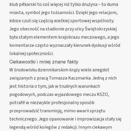
klub piłkarski to coś więcej niż tylko drużyna – to duma
miasta, symbol jego tożsamości. Dzięki jego relacjom,
kibice czuli się częścią wielkiej sportowej wspólnoty.
Jego obecność na stadionie przy ulicy Świętokrzyskiej
była stałym elementem krajobrazu meczowego, a jego
komentarze często wyznaczały kierunek dyskusji wśród
lokalnej społeczności.
Ciekawostki i mniej znane fakty
W środowisku dziennikarskim krąży wiele anegdot
związanych z pracą Tomasza Kaczmarka. Jedną z nich
jest historia o tym, jak w trudnych warunkach
pogodowych, podczas wyjazdowego meczu KSZO,
potrafił w niezwykle profesjonalny sposób
przeprowadzić transmisję, mimo awarii sprzętu
technicznego. Jego opanowanie i improwizacja stały się
legendą wśród kolegów z redakcji. Innym ciekawym