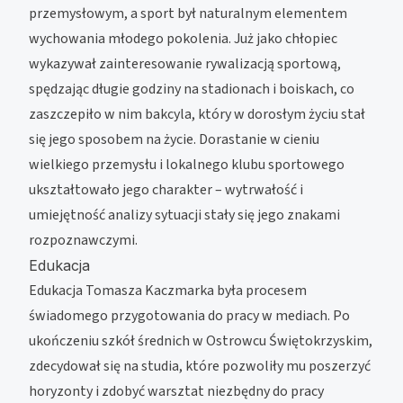
przemysłowym, a sport był naturalnym elementem
wychowania młodego pokolenia. Już jako chłopiec
wykazywał zainteresowanie rywalizacją sportową,
spędzając długie godziny na stadionach i boiskach, co
zaszczepiło w nim bakcyla, który w dorosłym życiu stał
się jego sposobem na życie. Dorastanie w cieniu
wielkiego przemysłu i lokalnego klubu sportowego
ukształtowało jego charakter – wytrwałość i
umiejętność analizy sytuacji stały się jego znakami
rozpoznawczymi.
Edukacja
Edukacja Tomasza Kaczmarka była procesem
świadomego przygotowania do pracy w mediach. Po
ukończeniu szkół średnich w Ostrowcu Świętokrzyskim,
zdecydował się na studia, które pozwoliły mu poszerzyć
horyzonty i zdobyć warsztat niezbędny do pracy