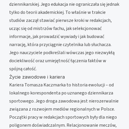
dziennikarskiej. Jego edukacja nie ograniczała się jednak
tylko do teorii akademickiej. To właśnie w trakcie
studiów zaczął stawiać pierwsze kroki w redakcjach,
ucząc się od mistrzów fachu, jak selekcjonować
informacje, jak prowadzić wywiady i jak budować
narrację, która przyciągnie czytelnika lub słuchacza.
Jego nauczyciele podkreślali wówczas jego niezwykłą
dociekliwość oraz umiejętność łączenia faktów w
spójną całość.
Życie zawodowe i kariera
Kariera Tomasza Kaczmarka to historia ewolucji – od
lokalnego korespondenta po uznanego dziennikarza
sportowego. Jego droga zawodowa jest nierozerwalnie
związana z rozwojem mediów regionalnych w Polsce.
Początki pracy w redakcjach sportowych były dla niego
poligonem doświadczalnym. Relacjonowanie meczów,