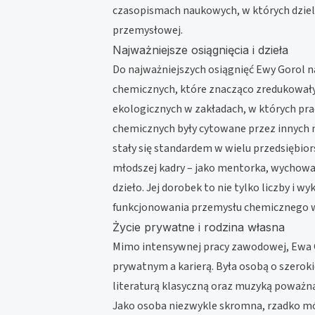
czasopismach naukowych, w których dziel
przemysłowej.
Najważniejsze osiągnięcia i dzieła
Do najważniejszych osiągnięć Ewy Gorol n
chemicznych, które znacząco zredukowały
ekologicznych w zakładach, w których pra
chemicznych były cytowane przez innych
stały się standardem w wielu przedsiębio
młodszej kadry – jako mentorka, wychowa
dzieło. Jej dorobek to nie tylko liczby i 
funkcjonowania przemysłu chemicznego w
Życie prywatne i rodzina własna
Mimo intensywnej pracy zawodowej, Ewa 
prywatnym a karierą. Była osobą o szerok
literaturą klasyczną oraz muzyką poważną.
Jako osoba niezwykle skromna, rzadko mó