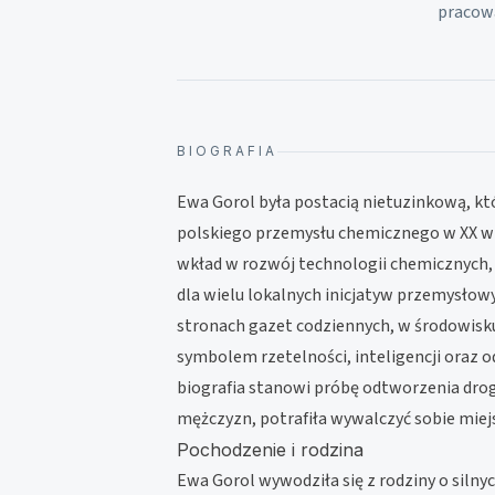
pracow
BIOGRAFIA
Ewa Gorol była postacią nietuzinkową, któ
polskiego przemysłu chemicznego w XX wie
wkład w rozwój technologii chemicznych,
dla wielu lokalnych inicjatyw przemysłow
stronach gazet codziennych, w środowisk
symbolem rzetelności, inteligencji oraz o
biografia stanowi próbę odtworzenia dro
mężczyzn, potrafiła wywalczyć sobie miejs
Pochodzenie i rodzina
Ewa Gorol wywodziła się z rodziny o silnyc