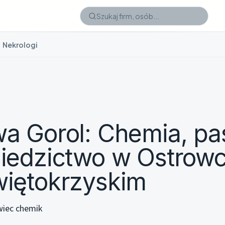
Nekrologi
a Gorol: Chemia, pas
iedzictwo w Ostrow
iętokrzyskim
iec chemik