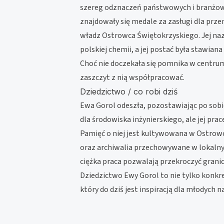
szereg odznaczeń państwowych i branżowyc
znajdowały się medale za zasługi dla prz
władz Ostrowca Świętokrzyskiego. Jej naz
polskiej chemii, a jej postać była stawia
Choć nie doczekała się pomnika w centrum 
zaszczyt z nią współpracować.
Dziedzictwo / co robi dziś
Ewa Gorol odeszła, pozostawiając po sobie 
dla środowiska inżynierskiego, ale jej pr
Pamięć o niej jest kultywowana w Ostr
oraz archiwalia przechowywane w lokalnych
ciężka praca pozwalają przekroczyć granic
Dziedzictwo Ewy Gorol to nie tylko konkr
który do dziś jest inspiracją dla młodych