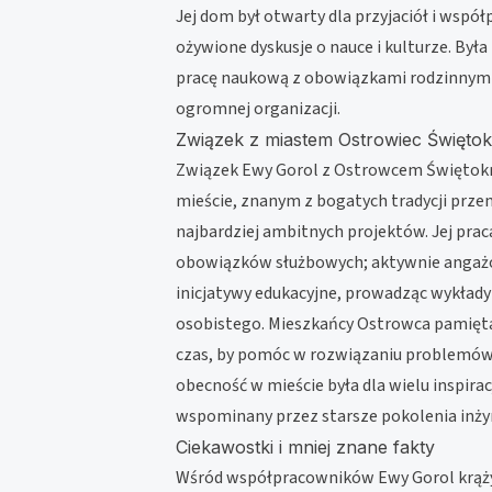
Jej dom był otwarty dla przyjaciół i wspó
ożywione dyskusje o nauce i kulturze. Był
pracę naukową z obowiązkami rodzinnym
ogromnej organizacji.
Związek z miastem Ostrowiec Świętok
Związek Ewy Gorol z Ostrowcem Świętokrz
mieście, znanym z bogatych tradycji prze
najbardziej ambitnych projektów. Jej prac
obowiązków służbowych; aktywnie angażowa
inicjatywy edukacyjne, prowadząc wykłady
osobistego. Mieszkańcy Ostrowca pamiętaj
czas, by pomóc w rozwiązaniu problemów 
obecność w mieście była dla wielu inspirac
wspominany przez starsze pokolenia inży
Ciekawostki i mniej znane fakty
Wśród współpracowników Ewy Gorol krążyły