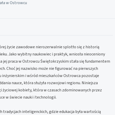
ała w Ostrowcu
rej życie zawodowe nierozerwalnie splotło się z historią
ku. Jako wybitny naukowiec i praktyk, wniosła nieoceniony
 a jej praca w Ostrowcu Świętokrzyskim stała się fundamentem
ych. Choć jej nazwisko może nie figurować na pierwszych
u inżynierskim i wśród mieszkańców Ostrowca pozostaje
ddania nauce, która służyła rozwojowi regionu. Niniejsza
gi życiowej kobiety, która w czasach zdominowanych przez
ce w świecie nauki i technologii.
h tradycjach inteligenckich, gdzie edukacja była wartością