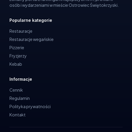
osób i wydarzeniami w mieście Ostrowiec Świętokrzyski.
Popularne kategorie
Restauracje
Restauracje wegańskie
Pizzerie
Fryzjerzy
Kebab
Informacje
Cennik
Regulamin
Polityka prywatności
Kontakt