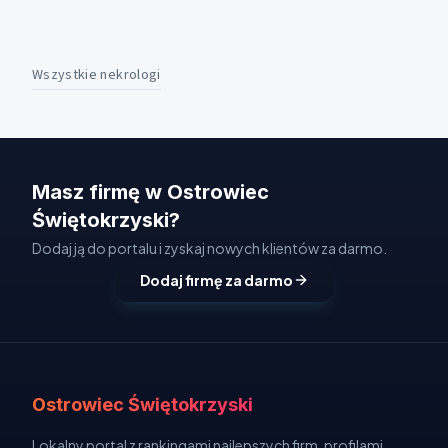
Wszystkie nekrologi
Masz firmę w Ostrowiec
Świętokrzyski?
Dodaj ją do portalu i zyskaj nowych klientów za darmo.
Dodaj firmę za darmo
Ostrowiec Świętokrzyski
Lokalny portal z rankingami najlepszych firm, profilami