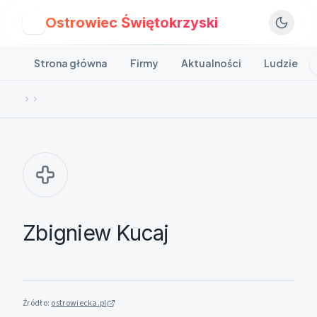
Ostrowiec Świętokrzyski
O
Strona główna
Firmy
Aktualności
Ludzie
Zbigniew Kucaj
Źródło:
ostrowiecka.pl