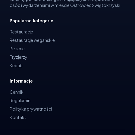
osób i wydarzeniami w mieście Ostrowiec Świętokrzyski.
Popularne kategorie
Restauracje
Restauracje wegańskie
Pizzerie
Fryzjerzy
Kebab
Informacje
Cennik
Regulamin
Polityka prywatności
Kontakt