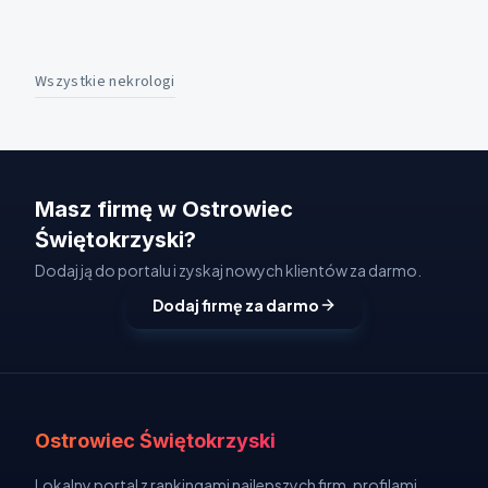
Wszystkie nekrologi
Masz firmę w Ostrowiec
Świętokrzyski?
Dodaj ją do portalu i zyskaj nowych klientów za darmo.
Dodaj firmę za darmo
Ostrowiec Świętokrzyski
Lokalny portal z rankingami najlepszych firm, profilami