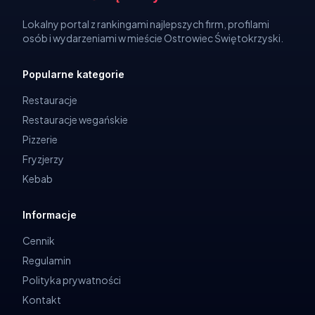
Lokalny portal z rankingami najlepszych firm, profilami
osób i wydarzeniami w mieście Ostrowiec Świętokrzyski.
Popularne kategorie
Restauracje
Restauracje wegańskie
Pizzerie
Fryzjerzy
Kebab
Informacje
Cennik
Regulamin
Polityka prywatności
Kontakt