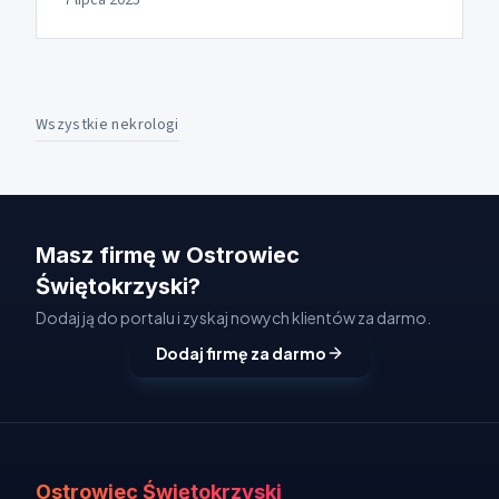
7 lipca 2025
Wszystkie nekrologi
Masz firmę w Ostrowiec
Świętokrzyski?
Dodaj ją do portalu i zyskaj nowych klientów za darmo.
Dodaj firmę za darmo
Ostrowiec Świętokrzyski