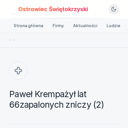
Ostrowiec Świętokrzyski
O
Strona główna
Firmy
Aktualności
Ludzie
Paweł Krempażył lat
66zapalonych zniczy (2)