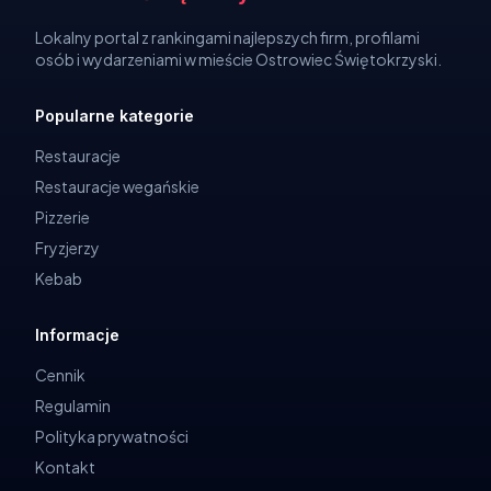
Lokalny portal z rankingami najlepszych firm, profilami
osób i wydarzeniami w mieście Ostrowiec Świętokrzyski.
Popularne kategorie
Restauracje
Restauracje wegańskie
Pizzerie
Fryzjerzy
Kebab
Informacje
Cennik
Regulamin
Polityka prywatności
Kontakt