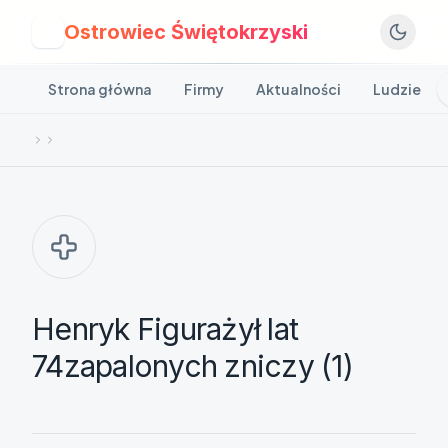
Ostrowiec Świętokrzyski
O
Strona główna
Firmy
Aktualności
Ludzie
Henryk Figurażył lat
74zapalonych zniczy (1)