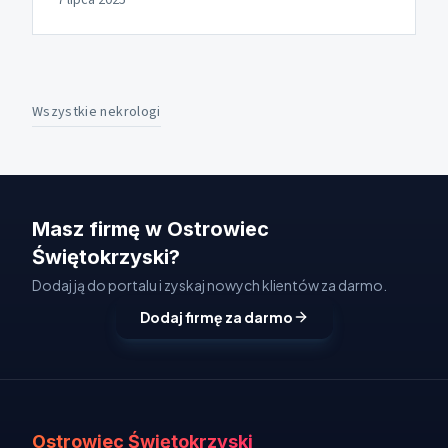
7 lipca 2025
Wszystkie nekrologi
Masz firmę w Ostrowiec
Świętokrzyski?
Dodaj ją do portalu i zyskaj nowych klientów za darmo.
Dodaj firmę za darmo
Ostrowiec Świętokrzyski