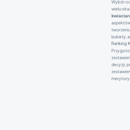
Wybór odp
wielu okaz
kwiaciar
aspektów.
tworzeni
bukiety, 
Ranking K
Przygoto
zestawien
decyzji, 
zestawieni
merytoryc