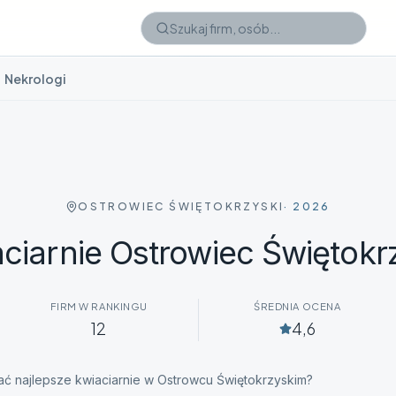
Nekrologi
OSTROWIEC ŚWIĘTOKRZYSKI
·
2026
ciarnie
Ostrowiec Świętokr
FIRM W RANKINGU
ŚREDNIA OCENA
12
4,6
ć najlepsze kwiaciarnie w Ostrowcu Świętokrzyskim?