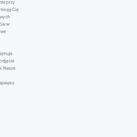
ie przy
resują Cię
owych
tów w
owe
ejmuje
podjęcie
e. Nasze
najwięks