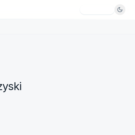
Dodaj firmę
zyski