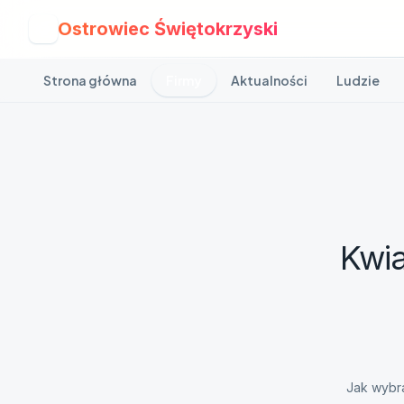
Ostrowiec Świętokrzyski
O
Strona główna
Firmy
Aktualności
Ludzie
Kwia
Jak wybra