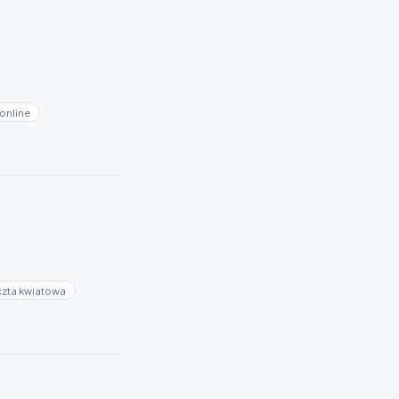
online
zta kwiatowa